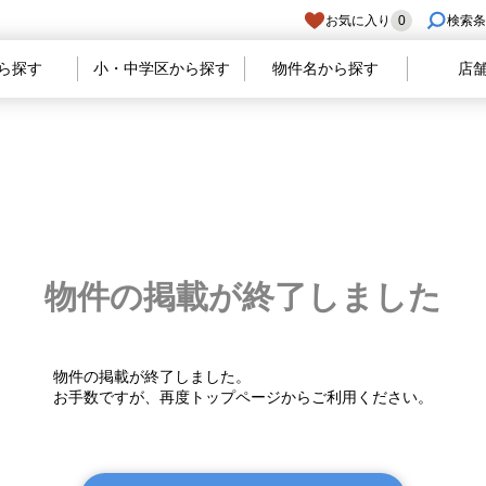
お気に入り
0
検索条
ら探す
小・中学区から探す
物件名から探す
店
物件の掲載が
終了しました
物件の掲載が終了しました。
お手数ですが、再度トップページからご利用ください。