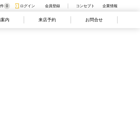
件
0
ログイン
会員登録
コンセプト
企業情報
舗案内
来店予約
お問合せ