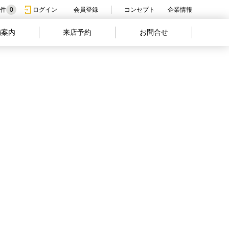
件
0
ログイン
会員登録
コンセプト
企業情報
舗案内
来店予約
お問合せ