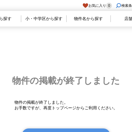
お気に入り
0
検索条
ら探す
小・中学区から探す
物件名から探す
店
物件の掲載が
終了しました
物件の掲載が終了しました。
お手数ですが、再度トップページからご利用ください。