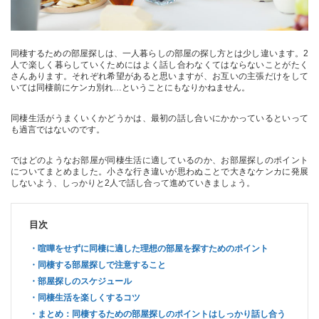
同棲するための部屋探しは、一人暮らしの部屋の探し方とは少し違います。2
人で楽しく暮らしていくためにはよく話し合わなくてはならないことがたく
さんあります。それぞれ希望があると思いますが、お互いの主張だけをして
いては同棲前にケンカ別れ…ということにもなりかねません。
同棲生活がうまくいくかどうかは、最初の話し合いにかかっているといって
も過言ではないのです。
ではどのようなお部屋が同棲生活に適しているのか、お部屋探しのポイント
についてまとめました。小さな行き違いが思わぬことで大きなケンカに発展
しないよう、しっかりと2人で話し合って進めていきましょう。
目次
喧嘩をせずに同棲に適した理想の部屋を探すためのポイント
同棲する部屋探しで注意すること
部屋探しのスケジュール
同棲生活を楽しくするコツ
まとめ：同棲するための部屋探しのポイントはしっかり話し合う