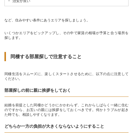
治安が良い
など、住みやすい条件にあうエリアを探しましょう。
いくつかエリアをピックアップし、その中で家賃の相場が予算と合う場所を
探します。
同棲する部屋探しで注意すること
同棲生活をスムーズに、楽しくスタートさせるために、以下の点に注意して
ください。
部屋探しの前に親に挨拶をしておく
結婚を前提とした同棲かどうかにかかわらず、これからしばらく一緒に住む
のですから、お互いの親には挨拶をしておくべきです。何かトラブルが起き
た時でも、相談しやすくなります。
どちらか一方の負担が大きくならないようにすること