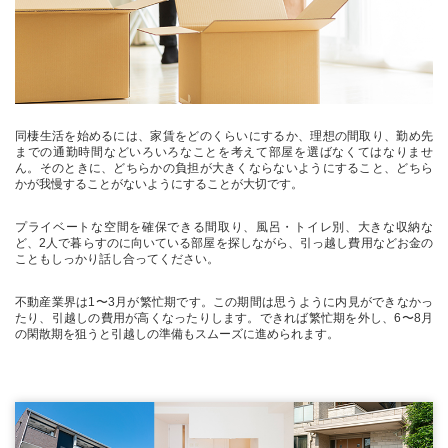
同棲生活を始めるには、家賃をどのくらいにするか、理想の間取り、勤め先
までの通勤時間などいろいろなことを考えて部屋を選ばなくてはなりませ
ん。そのときに、どちらかの負担が大きくならないようにすること、どちら
かが我慢することがないようにすることが大切です。
プライベートな空間を確保できる間取り、風呂・トイレ別、大きな収納な
ど、2人で暮らすのに向いている部屋を探しながら、引っ越し費用などお金の
こともしっかり話し合ってください。
不動産業界は1〜3月が繁忙期です。この期間は思うように内見ができなかっ
たり、引越しの費用が高くなったりします。できれば繁忙期を外し、6〜8月
の閑散期を狙うと引越しの準備もスムーズに進められます。