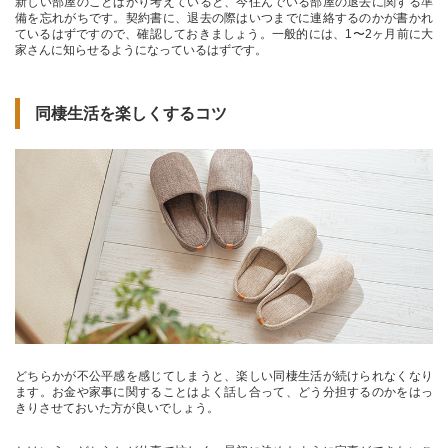
新しい部屋のことばかり考えていると、今住んでいる部屋の退去に関する準
備を忘れがちです。契約書に、退去の際はいつまでに連絡するのかが書かれ
ているはずですので、確認しておきましょう。一般的には、1〜2ヶ月前に大
家さんに知らせるようになっているはずです。
同棲生活を楽しくするコツ
どちらかが不公平感を感じてしまうと、楽しい同棲生活が続けられなくなり
ます。お金や家事に関することはよく話し合って、どう分担するのかをはっ
きりさせておいた方が良いでしょう。