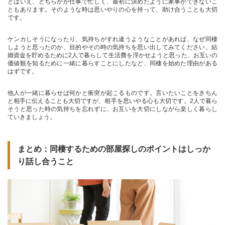
とはいえ、どちらかが仕事で忙しく、最初に決めたように家事ができないこ
ともあります。そのような時は思いやりの心を持って、助け合うことも大切
です。
ケンカしそうになったり、気持ちがすれ違うようなことがあれば、なぜ同棲
しようと思ったのか、目的やその時の気持ちを思い出してみてください。結
婚資金を貯めるために2人で暮らして生活費を浮かせようと思った、お互いの
価値観を知るために一緒に暮らすことにしたなど、同棲を始めた理由がある
はずです。
他人が一緒に暮らせば何かと衝突が起こるものです。言いたいことをきちん
と相手に伝えることも大切ですが、相手を思いやる心も大切です。2人で暮ら
そうと思った時の気持ちを忘れずに、お互いを大切にしながら楽しく暮らし
ていきましょう。
まとめ：同棲するための部屋探しのポイントはしっか
り話し合うこと