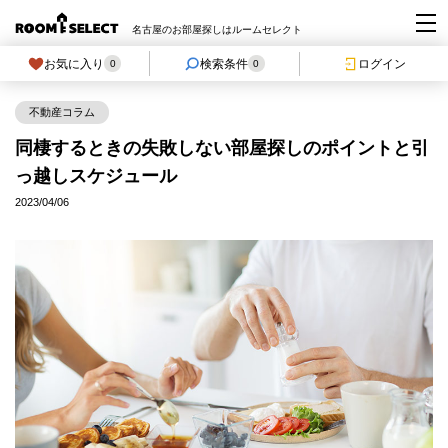
名古屋のお部屋探しはルームセレクト
お気に入り
検索条件
ログイン
0
0
不動産コラム
同棲するときの失敗しない部屋探しのポイントと引
っ越しスケジュール
2023/04/06