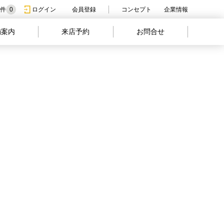
件
0
ログイン
会員登録
コンセプト
企業情報
舗案内
来店予約
お問合せ