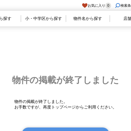
お気に入り
0
検索条
ら探す
小・中学区から探す
物件名から探す
店
物件の掲載が
終了しました
物件の掲載が終了しました。
お手数ですが、再度トップページからご利用ください。